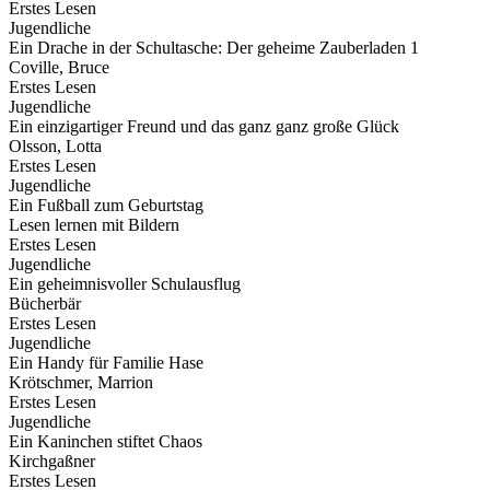
Erstes Lesen
Jugendliche
Ein Drache in der Schultasche: Der geheime Zauberladen 1
Coville, Bruce
Erstes Lesen
Jugendliche
Ein einzigartiger Freund und das ganz ganz große Glück
Olsson, Lotta
Erstes Lesen
Jugendliche
Ein Fußball zum Geburtstag
Lesen lernen mit Bildern
Erstes Lesen
Jugendliche
Ein geheimnisvoller Schulausflug
Bücherbär
Erstes Lesen
Jugendliche
Ein Handy für Familie Hase
Krötschmer, Marrion
Erstes Lesen
Jugendliche
Ein Kaninchen stiftet Chaos
Kirchgaßner
Erstes Lesen