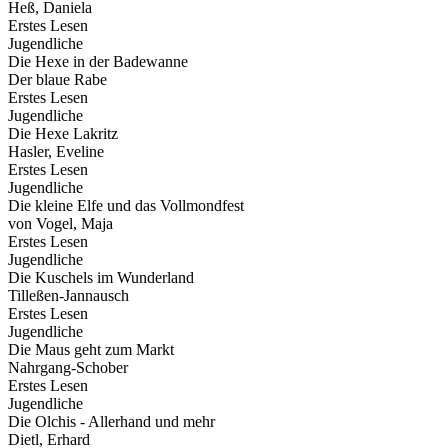
Heß, Daniela
Erstes Lesen
Jugendliche
Die Hexe in der Badewanne
Der blaue Rabe
Erstes Lesen
Jugendliche
Die Hexe Lakritz
Hasler, Eveline
Erstes Lesen
Jugendliche
Die kleine Elfe und das Vollmondfest
von Vogel, Maja
Erstes Lesen
Jugendliche
Die Kuschels im Wunderland
Tilleßen-Jannausch
Erstes Lesen
Jugendliche
Die Maus geht zum Markt
Nahrgang-Schober
Erstes Lesen
Jugendliche
Die Olchis - Allerhand und mehr
Dietl, Erhard