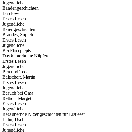
Jugendliche
Bandengeschichten
Leselöwen
Erstes Lesen
Jugendliche
Bärengeschichten
Brandes, Sopieh
Erstes Lesen
Jugendliche
Bei Flori piepts
Das kunterbunte Nilpferd
Erstes Lesen
Jugendliche
Ben und Teo
Baltscheit, Martin
Erstes Lesen
Jugendliche
Besuch bei Oma
Rettich, Marget
Erstes Lesen
Jugendliche
Bezaubernde Nixengeschichten für Erstleser
Luhn, Usch
Erstes Lesen
Jugendliche