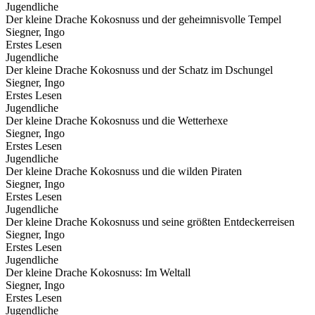
Jugendliche
Der kleine Drache Kokosnuss und der geheimnisvolle Tempel
Siegner, Ingo
Erstes Lesen
Jugendliche
Der kleine Drache Kokosnuss und der Schatz im Dschungel
Siegner, Ingo
Erstes Lesen
Jugendliche
Der kleine Drache Kokosnuss und die Wetterhexe
Siegner, Ingo
Erstes Lesen
Jugendliche
Der kleine Drache Kokosnuss und die wilden Piraten
Siegner, Ingo
Erstes Lesen
Jugendliche
Der kleine Drache Kokosnuss und seine größten Entdeckerreisen
Siegner, Ingo
Erstes Lesen
Jugendliche
Der kleine Drache Kokosnuss: Im Weltall
Siegner, Ingo
Erstes Lesen
Jugendliche