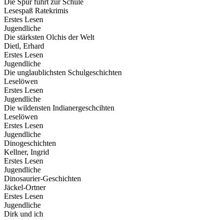
Die Spur führt zur Schule
Lesespaß Ratekrimis
Erstes Lesen
Jugendliche
Die stärksten Olchis der Welt
Dietl, Erhard
Erstes Lesen
Jugendliche
Die unglaublichsten Schulgeschichten
Leselöwen
Erstes Lesen
Jugendliche
Die wildensten Indianergeschcihten
Leselöwen
Erstes Lesen
Jugendliche
Dinogeschichten
Kellner, Ingrid
Erstes Lesen
Jugendliche
Dinosaurier-Geschichten
Jäckel-Ortner
Erstes Lesen
Jugendliche
Dirk und ich