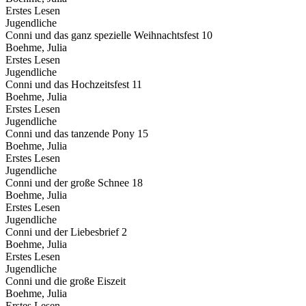
Erstes Lesen
Jugendliche
Conni und das ganz spezielle Weihnachtsfest 10
Boehme, Julia
Erstes Lesen
Jugendliche
Conni und das Hochzeitsfest 11
Boehme, Julia
Erstes Lesen
Jugendliche
Conni und das tanzende Pony 15
Boehme, Julia
Erstes Lesen
Jugendliche
Conni und der große Schnee 18
Boehme, Julia
Erstes Lesen
Jugendliche
Conni und der Liebesbrief 2
Boehme, Julia
Erstes Lesen
Jugendliche
Conni und die große Eiszeit
Boehme, Julia
Erstes Lesen