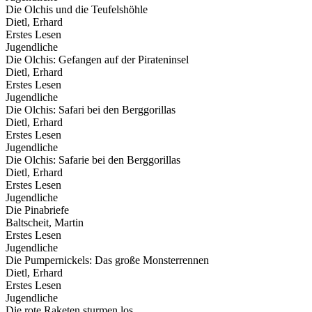
Die Olchis und die Teufelshöhle
Dietl, Erhard
Erstes Lesen
Jugendliche
Die Olchis: Gefangen auf der Pirateninsel
Dietl, Erhard
Erstes Lesen
Jugendliche
Die Olchis: Safari bei den Berggorillas
Dietl, Erhard
Erstes Lesen
Jugendliche
Die Olchis: Safarie bei den Berggorillas
Dietl, Erhard
Erstes Lesen
Jugendliche
Die Pinabriefe
Baltscheit, Martin
Erstes Lesen
Jugendliche
Die Pumpernickels: Das große Monsterrennen
Dietl, Erhard
Erstes Lesen
Jugendliche
Die rote Raketen sturmen los