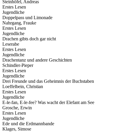
Steinhöfel, Andreas
Erstes Lesen
Jugendliche
Doppelpass und Limonade
Nahrgang, Frauke
Erstes Lesen
Jugendliche
Drachen gibts doch gar nicht
Leserabe
Erstes Lesen
Jugendliche
Drachentanz und andere Geschichten
Schindler-Pieper
Erstes Lesen
Jugendliche
Drei Freunde und das Geheimnis der Buchstaben
Loeffelbein, Christian
Erstes Lesen
Jugendliche
E-le-fan, E-le-fee? Was wacht der Elefant am See
Grosche, Erwin
Erstes Lesen
Jugendliche
Ede und die Erdmannbande
Klages, Simose