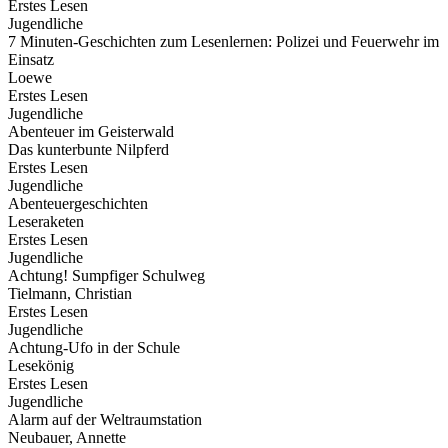
Erstes Lesen
Jugendliche
7 Minuten-Geschichten zum Lesenlernen: Polizei und Feuerwehr im
Einsatz
Loewe
Erstes Lesen
Jugendliche
Abenteuer im Geisterwald
Das kunterbunte Nilpferd
Erstes Lesen
Jugendliche
Abenteuergeschichten
Leseraketen
Erstes Lesen
Jugendliche
Achtung! Sumpfiger Schulweg
Tielmann, Christian
Erstes Lesen
Jugendliche
Achtung-Ufo in der Schule
Lesekönig
Erstes Lesen
Jugendliche
Alarm auf der Weltraumstation
Neubauer, Annette