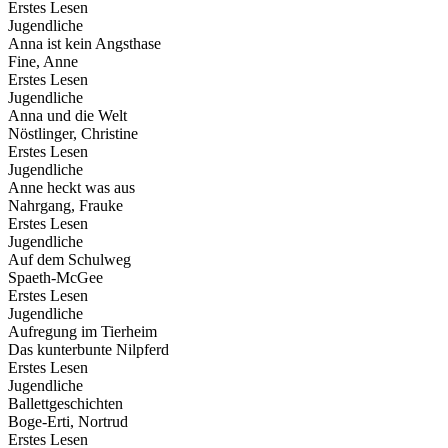
Erstes Lesen
Jugendliche
Anna ist kein Angsthase
Fine, Anne
Erstes Lesen
Jugendliche
Anna und die Welt
Nöstlinger, Christine
Erstes Lesen
Jugendliche
Anne heckt was aus
Nahrgang, Frauke
Erstes Lesen
Jugendliche
Auf dem Schulweg
Spaeth-McGee
Erstes Lesen
Jugendliche
Aufregung im Tierheim
Das kunterbunte Nilpferd
Erstes Lesen
Jugendliche
Ballettgeschichten
Boge-Erti, Nortrud
Erstes Lesen