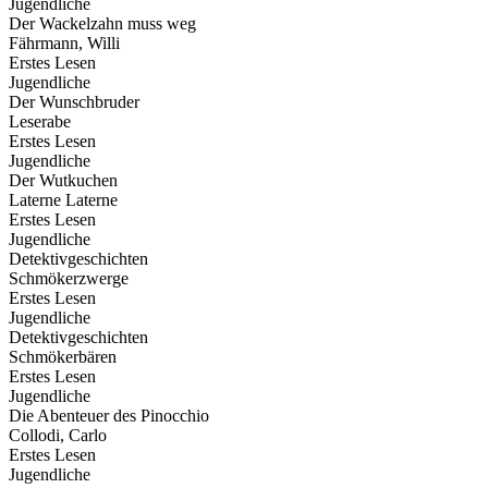
Jugendliche
Der Wackelzahn muss weg
Fährmann, Willi
Erstes Lesen
Jugendliche
Der Wunschbruder
Leserabe
Erstes Lesen
Jugendliche
Der Wutkuchen
Laterne Laterne
Erstes Lesen
Jugendliche
Detektivgeschichten
Schmökerzwerge
Erstes Lesen
Jugendliche
Detektivgeschichten
Schmökerbären
Erstes Lesen
Jugendliche
Die Abenteuer des Pinocchio
Collodi, Carlo
Erstes Lesen
Jugendliche