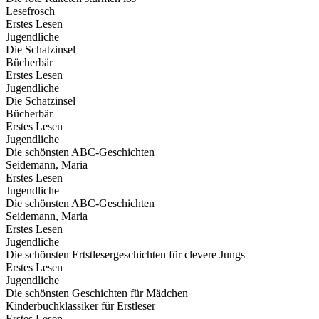
Lesefrosch
Erstes Lesen
Jugendliche
Die Schatzinsel
Bücherbär
Erstes Lesen
Jugendliche
Die Schatzinsel
Bücherbär
Erstes Lesen
Jugendliche
Die schönsten ABC-Geschichten
Seidemann, Maria
Erstes Lesen
Jugendliche
Die schönsten ABC-Geschichten
Seidemann, Maria
Erstes Lesen
Jugendliche
Die schönsten Ertstlesergeschichten für clevere Jungs
Erstes Lesen
Jugendliche
Die schönsten Geschichten für Mädchen
Kinderbuchklassiker für Erstleser
Erstes Lesen