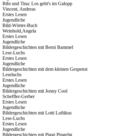
Bibi und Tina: Los geht's im Galopp
Vincent, Andreas
Erstes Lesen
Jugendliche
Bild-Wörter-Buch
Weinhold,Angela
Erstes Lesen
Jugendliche
Bildergeschichten mit Berni Bammel
Lese-Luchs
Erstes Lesen
Jugendliche
Bildergeschichten mit dem kleinen Gespenst
Leseluchs
Erstes Lesen
Jugendliche
Bildergeschichten mit Jonny Cool
Scheffler-Gerber
Erstes Lesen
Jugendliche
Bildergeschichten mit Lotti Luftikus
Lese-Luchs
Erstes Lesen
Jugendliche
Bildergeschichten mit Piggi Pingelig