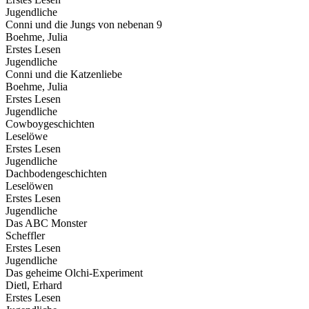
Jugendliche
Conni und die Jungs von nebenan 9
Boehme, Julia
Erstes Lesen
Jugendliche
Conni und die Katzenliebe
Boehme, Julia
Erstes Lesen
Jugendliche
Cowboygeschichten
Leselöwe
Erstes Lesen
Jugendliche
Dachbodengeschichten
Leselöwen
Erstes Lesen
Jugendliche
Das ABC Monster
Scheffler
Erstes Lesen
Jugendliche
Das geheime Olchi-Experiment
Dietl, Erhard
Erstes Lesen