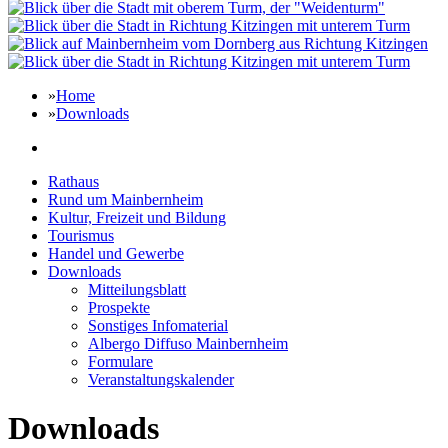
»
Home
»
Downloads
Rathaus
Rund um Mainbernheim
Kultur, Freizeit und Bildung
Tourismus
Handel und Gewerbe
Downloads
Mitteilungsblatt
Prospekte
Sonstiges Infomaterial
Albergo Diffuso Mainbernheim
Formulare
Veranstaltungskalender
Downloads