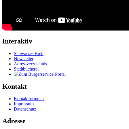
Interaktiv
Schwarzes Brett
Newsletter
Adressverzeichnis
Stadtbücherei
Kontakt
Kontaktformular
Impressum
Datenschutz
Adresse