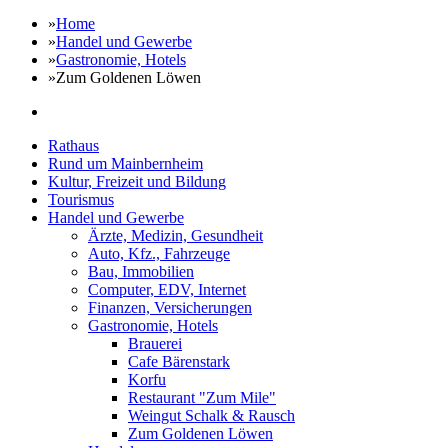
»
Home
»
Handel und Gewerbe
»
Gastronomie, Hotels
»
Zum Goldenen Löwen
Rathaus
Rund um Mainbernheim
Kultur, Freizeit und Bildung
Tourismus
Handel und Gewerbe
Ärzte, Medizin, Gesundheit
Auto, Kfz., Fahrzeuge
Bau, Immobilien
Computer, EDV, Internet
Finanzen, Versicherungen
Gastronomie, Hotels
Brauerei
Cafe Bärenstark
Korfu
Restaurant "Zum Mile"
Weingut Schalk & Rausch
Zum Goldenen Löwen