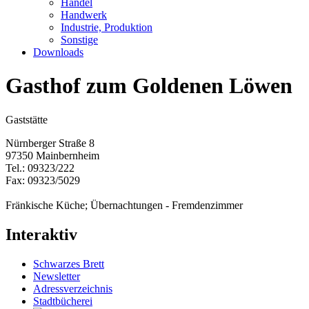
Handel
Handwerk
Industrie, Produktion
Sonstige
Downloads
Gasthof zum Goldenen Löwen
Gaststätte
Nürnberger Straße 8
97350 Mainbernheim
Tel.: 09323/222
Fax: 09323/5029
Fränkische Küche; Übernachtungen - Fremdenzimmer
Interaktiv
Schwarzes Brett
Newsletter
Adressverzeichnis
Stadtbücherei