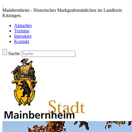
.
Mainbernheim - Historisches Markgrafenstädtchen im Landkreis
Kitzingen.
Aktuelles
Termine
Interaktiv
Kontakt
Suche