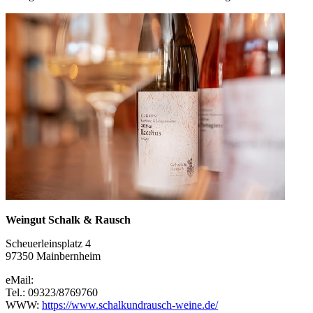
Weingut Schalk & Rausch
Scheuerleinsplatz 4
97350 Mainbernheim
eMail:
Tel.: 09323/8769760
WWW:
https://www.schalkundrausch-weine.de/