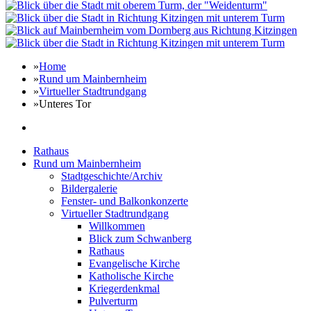
»
Home
»
Rund um Mainbernheim
»
Virtueller Stadtrundgang
»
Unteres Tor
Rathaus
Rund um Mainbernheim
Stadtgeschichte/Archiv
Bildergalerie
Fenster- und Balkonkonzerte
Virtueller Stadtrundgang
Willkommen
Blick zum Schwanberg
Rathaus
Evangelische Kirche
Katholische Kirche
Kriegerdenkmal
Pulverturm