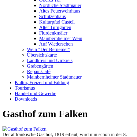
Nördliche Stadtmauer
Altes Feuerwehrhaus
Schützenhaus
Kulturpfad Castell
Alter Turngarten
Flurdenkmäler
Mainbernheimer Wein
Auf Wiedersehen
Wein "Der Bernemer"
Übersichtskarte
Landkreis und Umkreis
Grabengärten
Repair-Café
Mainbernheimer Stadtmauer
Kultur, Freizeit und Bildung
Tourismus
Handel und Gewerbe
Downloads
Gasthof zum Falken
Der altfränkische Gasthof, 1819 erbaut, wird nun schon in der 8.