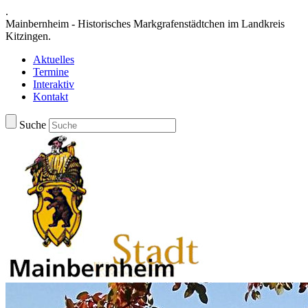
.
Mainbernheim - Historisches Markgrafenstädtchen im Landkreis
Kitzingen.
Aktuelles
Termine
Interaktiv
Kontakt
Suche