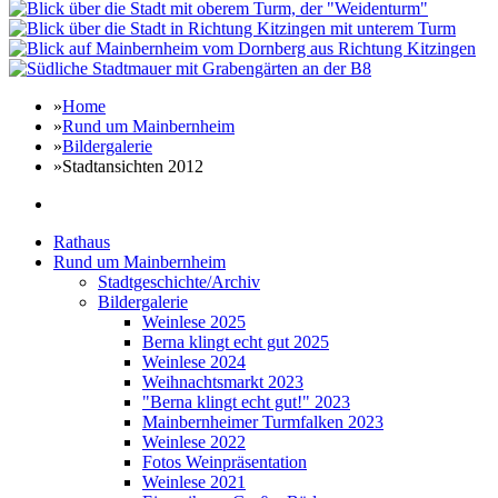
»
Home
»
Rund um Mainbernheim
»
Bildergalerie
»
Stadtansichten 2012
Rathaus
Rund um Mainbernheim
Stadtgeschichte/Archiv
Bildergalerie
Weinlese 2025
Berna klingt echt gut 2025
Weinlese 2024
Weihnachtsmarkt 2023
"Berna klingt echt gut!" 2023
Mainbernheimer Turmfalken 2023
Weinlese 2022
Fotos Weinpräsentation
Weinlese 2021