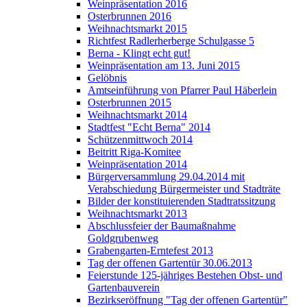
Weinpräsentation 2016
Osterbrunnen 2016
Weihnachtsmarkt 2015
Richtfest Radlerherberge Schulgasse 5
Berna - Klingt echt gut!
Weinpräsentation am 13. Juni 2015
Gelöbnis
Amtseinführung von Pfarrer Paul Häberlein
Osterbrunnen 2015
Weihnachtsmarkt 2014
Stadtfest "Echt Berna" 2014
Schützenmittwoch 2014
Beitritt Riga-Komitee
Weinpräsentation 2014
Bürgerversammlung 29.04.2014 mit
Verabschiedung Bürgermeister und Stadträte
Bilder der konstituierenden Stadtratssitzung
Weihnachtsmarkt 2013
Abschlussfeier der Baumaßnahme
Goldgrubenweg
Grabengarten-Erntefest 2013
Tag der offenen Gartentür 30.06.2013
Feierstunde 125-jähriges Bestehen Obst- und
Gartenbauverein
Bezirkseröffnung "Tag der offenen Gartentür"