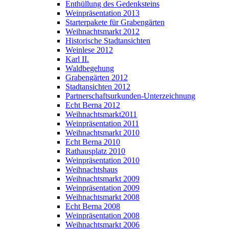
Enthüllung des Gedenksteins
Weinpräsentation 2013
Starterpakete für Grabengärten
Weihnachtsmarkt 2012
Historische Stadtansichten
Weinlese 2012
Karl II.
Waldbegehung
Grabengärten 2012
Stadtansichten 2012
Partnerschaftsurkunden-Unterzeichnung
Echt Berna 2012
Weihnachtsmarkt2011
Weinpräsentation 2011
Weihnachtsmarkt 2010
Echt Berna 2010
Rathausplatz 2010
Weinpräsentation 2010
Weihnachtshaus
Weihnachtsmarkt 2009
Weinpräsentation 2009
Weihnachtsmarkt 2008
Echt Berna 2008
Weinpräsentation 2008
Weihnachtsmarkt 2006