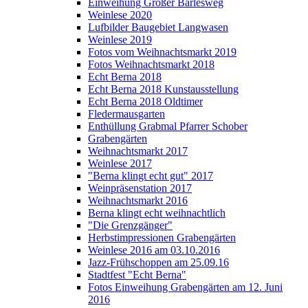
Einweihung Großer Bärlesweg
Weinlese 2020
Lufbilder Baugebiet Langwasen
Weinlese 2019
Fotos vom Weihnachtsmarkt 2019
Fotos Weihnachtsmarkt 2018
Echt Berna 2018
Echt Berna 2018 Kunstausstellung
Echt Berna 2018 Oldtimer
Fledermausgarten
Enthüllung Grabmal Pfarrer Schober
Grabengärten
Weihnachtsmarkt 2017
Weinlese 2017
"Berna klingt echt gut" 2017
Weinpräsenstation 2017
Weihnachtsmarkt 2016
Berna klingt echt weihnachtlich
"Die Grenzgänger"
Herbstimpressionen Grabengärten
Weinlese 2016 am 03.10.2016
Jazz-Frühschoppen am 25.09.16
Stadtfest "Echt Berna"
Fotos Einweihung Grabengärten am 12. Juni
2016