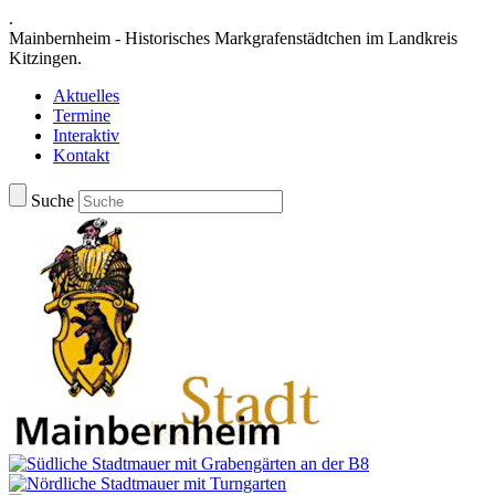
.
Mainbernheim - Historisches Markgrafenstädtchen im Landkreis
Kitzingen.
Aktuelles
Termine
Interaktiv
Kontakt
Suche