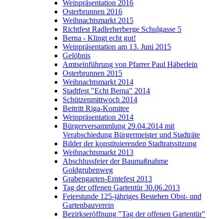
Weinpräsentation 2016
Osterbrunnen 2016
Weihnachtsmarkt 2015
Richtfest Radlerherberge Schulgasse 5
Berna - Klingt echt gut!
Weinpräsentation am 13. Juni 2015
Gelöbnis
Amtseinführung von Pfarrer Paul Häberlein
Osterbrunnen 2015
Weihnachtsmarkt 2014
Stadtfest "Echt Berna" 2014
Schützenmittwoch 2014
Beitritt Riga-Komitee
Weinpräsentation 2014
Bürgerversammlung 29.04.2014 mit
Verabschiedung Bürgermeister und Stadträte
Bilder der konstituierenden Stadtratssitzung
Weihnachtsmarkt 2013
Abschlussfeier der Baumaßnahme
Goldgrubenweg
Grabengarten-Erntefest 2013
Tag der offenen Gartentür 30.06.2013
Feierstunde 125-jähriges Bestehen Obst- und
Gartenbauverein
Bezirkseröffnung "Tag der offenen Gartentür"