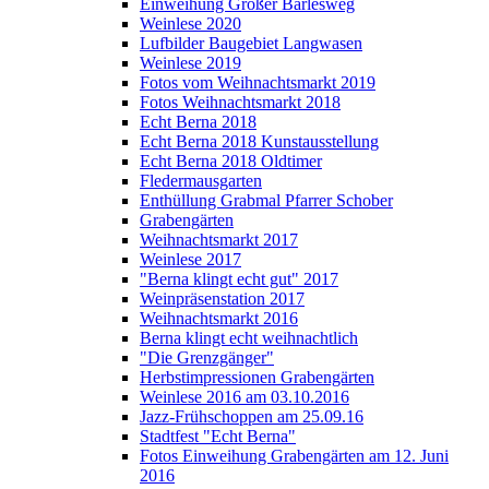
Einweihung Großer Bärlesweg
Weinlese 2020
Lufbilder Baugebiet Langwasen
Weinlese 2019
Fotos vom Weihnachtsmarkt 2019
Fotos Weihnachtsmarkt 2018
Echt Berna 2018
Echt Berna 2018 Kunstausstellung
Echt Berna 2018 Oldtimer
Fledermausgarten
Enthüllung Grabmal Pfarrer Schober
Grabengärten
Weihnachtsmarkt 2017
Weinlese 2017
"Berna klingt echt gut" 2017
Weinpräsenstation 2017
Weihnachtsmarkt 2016
Berna klingt echt weihnachtlich
"Die Grenzgänger"
Herbstimpressionen Grabengärten
Weinlese 2016 am 03.10.2016
Jazz-Frühschoppen am 25.09.16
Stadtfest "Echt Berna"
Fotos Einweihung Grabengärten am 12. Juni
2016