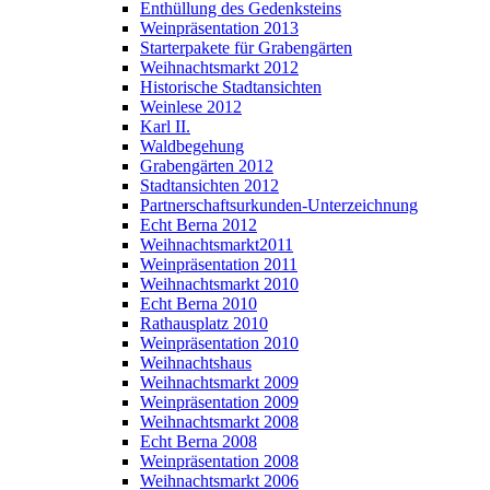
Enthüllung des Gedenksteins
Weinpräsentation 2013
Starterpakete für Grabengärten
Weihnachtsmarkt 2012
Historische Stadtansichten
Weinlese 2012
Karl II.
Waldbegehung
Grabengärten 2012
Stadtansichten 2012
Partnerschaftsurkunden-Unterzeichnung
Echt Berna 2012
Weihnachtsmarkt2011
Weinpräsentation 2011
Weihnachtsmarkt 2010
Echt Berna 2010
Rathausplatz 2010
Weinpräsentation 2010
Weihnachtshaus
Weihnachtsmarkt 2009
Weinpräsentation 2009
Weihnachtsmarkt 2008
Echt Berna 2008
Weinpräsentation 2008
Weihnachtsmarkt 2006