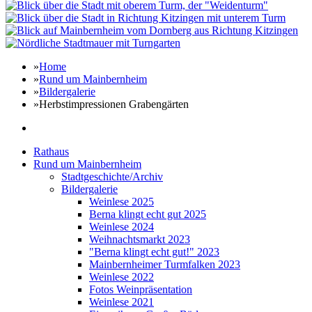
»
Home
»
Rund um Mainbernheim
»
Bildergalerie
»
Herbstimpressionen Grabengärten
Rathaus
Rund um Mainbernheim
Stadtgeschichte/Archiv
Bildergalerie
Weinlese 2025
Berna klingt echt gut 2025
Weinlese 2024
Weihnachtsmarkt 2023
"Berna klingt echt gut!" 2023
Mainbernheimer Turmfalken 2023
Weinlese 2022
Fotos Weinpräsentation
Weinlese 2021