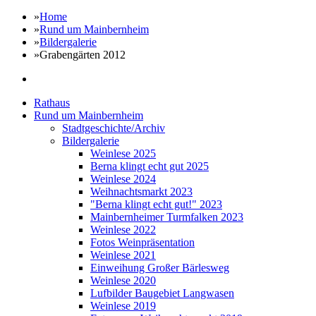
»
Home
»
Rund um Mainbernheim
»
Bildergalerie
»
Grabengärten 2012
Rathaus
Rund um Mainbernheim
Stadtgeschichte/Archiv
Bildergalerie
Weinlese 2025
Berna klingt echt gut 2025
Weinlese 2024
Weihnachtsmarkt 2023
"Berna klingt echt gut!" 2023
Mainbernheimer Turmfalken 2023
Weinlese 2022
Fotos Weinpräsentation
Weinlese 2021
Einweihung Großer Bärlesweg
Weinlese 2020
Lufbilder Baugebiet Langwasen
Weinlese 2019