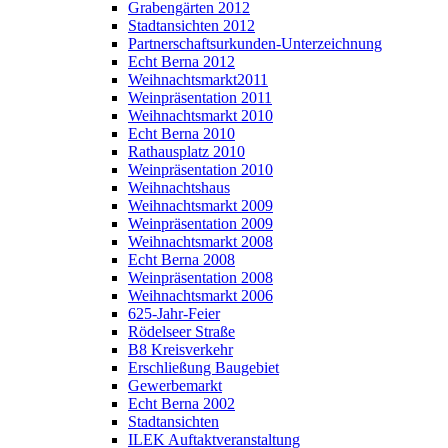
Grabengärten 2012
Stadtansichten 2012
Partnerschaftsurkunden-Unterzeichnung
Echt Berna 2012
Weihnachtsmarkt2011
Weinpräsentation 2011
Weihnachtsmarkt 2010
Echt Berna 2010
Rathausplatz 2010
Weinpräsentation 2010
Weihnachtshaus
Weihnachtsmarkt 2009
Weinpräsentation 2009
Weihnachtsmarkt 2008
Echt Berna 2008
Weinpräsentation 2008
Weihnachtsmarkt 2006
625-Jahr-Feier
Rödelseer Straße
B8 Kreisverkehr
Erschließung Baugebiet
Gewerbemarkt
Echt Berna 2002
Stadtansichten
ILEK Auftaktveranstaltung