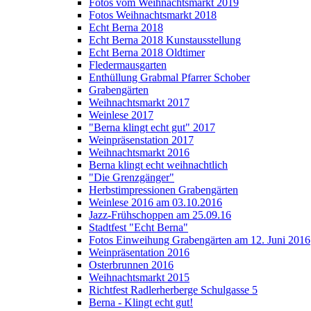
Fotos vom Weihnachtsmarkt 2019
Fotos Weihnachtsmarkt 2018
Echt Berna 2018
Echt Berna 2018 Kunstausstellung
Echt Berna 2018 Oldtimer
Fledermausgarten
Enthüllung Grabmal Pfarrer Schober
Grabengärten
Weihnachtsmarkt 2017
Weinlese 2017
"Berna klingt echt gut" 2017
Weinpräsenstation 2017
Weihnachtsmarkt 2016
Berna klingt echt weihnachtlich
"Die Grenzgänger"
Herbstimpressionen Grabengärten
Weinlese 2016 am 03.10.2016
Jazz-Frühschoppen am 25.09.16
Stadtfest "Echt Berna"
Fotos Einweihung Grabengärten am 12. Juni 2016
Weinpräsentation 2016
Osterbrunnen 2016
Weihnachtsmarkt 2015
Richtfest Radlerherberge Schulgasse 5
Berna - Klingt echt gut!