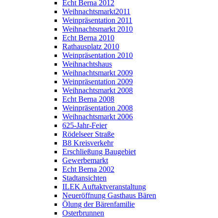
Echt Berna 2012
Weihnachtsmarkt2011
Weinpräsentation 2011
Weihnachtsmarkt 2010
Echt Berna 2010
Rathausplatz 2010
Weinpräsentation 2010
Weihnachtshaus
Weihnachtsmarkt 2009
Weinpräsentation 2009
Weihnachtsmarkt 2008
Echt Berna 2008
Weinpräsentation 2008
Weihnachtsmarkt 2006
625-Jahr-Feier
Rödelseer Straße
B8 Kreisverkehr
Erschließung Baugebiet
Gewerbemarkt
Echt Berna 2002
Stadtansichten
ILEK Auftaktveranstaltung
Neueröffnung Gasthaus Bären
Ölung der Bärenfamilie
Osterbrunnen