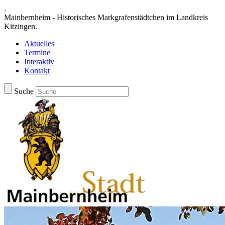
.
Mainbernheim - Historisches Markgrafenstädtchen im Landkreis
Kitzingen.
Aktuelles
Termine
Interaktiv
Kontakt
Suche