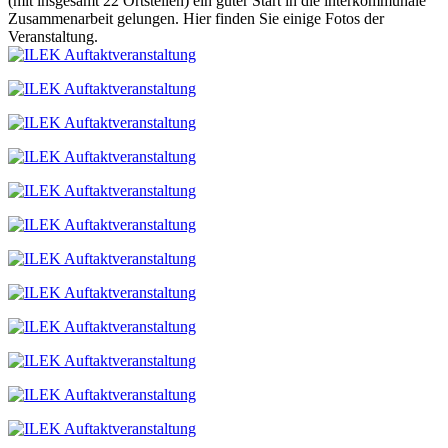
(mit insgesamt 22 Ortsteilen) ein guter Start in die interkommunale
Zusammenarbeit gelungen. Hier finden Sie einige Fotos der
Veranstaltung.