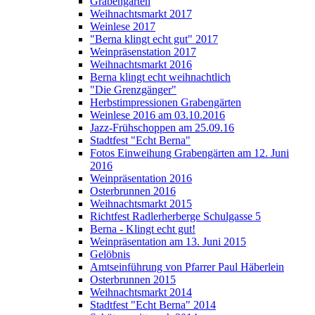
Grabengärten
Weihnachtsmarkt 2017
Weinlese 2017
"Berna klingt echt gut" 2017
Weinpräsenstation 2017
Weihnachtsmarkt 2016
Berna klingt echt weihnachtlich
"Die Grenzgänger"
Herbstimpressionen Grabengärten
Weinlese 2016 am 03.10.2016
Jazz-Frühschoppen am 25.09.16
Stadtfest "Echt Berna"
Fotos Einweihung Grabengärten am 12. Juni
2016
Weinpräsentation 2016
Osterbrunnen 2016
Weihnachtsmarkt 2015
Richtfest Radlerherberge Schulgasse 5
Berna - Klingt echt gut!
Weinpräsentation am 13. Juni 2015
Gelöbnis
Amtseinführung von Pfarrer Paul Häberlein
Osterbrunnen 2015
Weihnachtsmarkt 2014
Stadtfest "Echt Berna" 2014