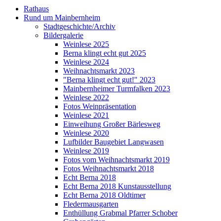
Rathaus
Rund um Mainbernheim
Stadtgeschichte/Archiv
Bildergalerie
Weinlese 2025
Berna klingt echt gut 2025
Weinlese 2024
Weihnachtsmarkt 2023
"Berna klingt echt gut!" 2023
Mainbernheimer Turmfalken 2023
Weinlese 2022
Fotos Weinpräsentation
Weinlese 2021
Einweihung Großer Bärlesweg
Weinlese 2020
Lufbilder Baugebiet Langwasen
Weinlese 2019
Fotos vom Weihnachtsmarkt 2019
Fotos Weihnachtsmarkt 2018
Echt Berna 2018
Echt Berna 2018 Kunstausstellung
Echt Berna 2018 Oldtimer
Fledermausgarten
Enthüllung Grabmal Pfarrer Schober