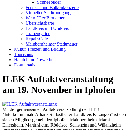
Schneebilder
Fenster- und Balkonkonzerte
Virtueller Stadtrundgang
Wein "Der Bernemer"
Übersichtskarte
Landkreis und Umkreis
Grabengärten
Repair-Café
Mainbernheimer Stadtmauer
Kultur, Freizeit und Bildung
Tourismus
Handel und Gewerbe
Downloads
ILEK Auftaktveranstaltung
am 19. November in Iphofen
Mit der gemeinsamen Auftaktveranstaltung der ILEK
"Interkommunale Allianz Südöstlicher Landkreis Kitzingen" ist den
sieben Mitgliedsgemeinden Iphofen, Mainbernheim, Markt
Einersheim, Martinsheim, Rödelsee, Seinsheim und Willanzheim